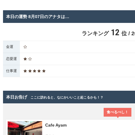
本日の運勢 8月07日のアナタは…
12
ランキング
位 /
金運
恋愛運
仕事運
本日お告げ
ここに訪れると、なにかいいこと起こるかも！？
食べるべし！
Cafe Ayam