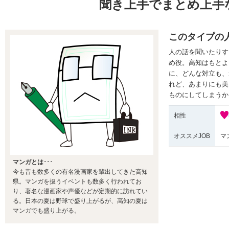
聞き上手でまとめ上手
このタイプの
人の話を聞いたりす
め役。高知はもとよ
に、どんな対立も、
れど、あまりにも美
ものにしてしまうか
相性
オススメJOB
マ
マンガとは･･･
今も昔も数多くの有名漫画家を輩出してきた高知
県。マンガを扱うイベントも数多く行われてお
り、著名な漫画家や声優などが定期的に訪れてい
る。日本の夏は野球で盛り上がるが、高知の夏は
マンガでも盛り上がる。