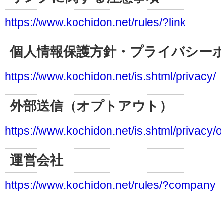
https://www.kochidon.net/rules/?link
個人情報保護方針・プライバシー
https://www.kochidon.net/is.shtml/privacy/
外部送信（オプトアウト）
https://www.kochidon.net/is.shtml/privacy/
運営会社
https://www.kochidon.net/rules/?company