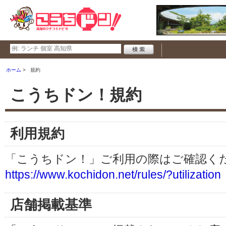
ホーム
規約
こうちドン！規約
利用規約
「こうちドン！」ご利用の際はご確認く
https://www.kochidon.net/rules/?utilization
店舗掲載基準