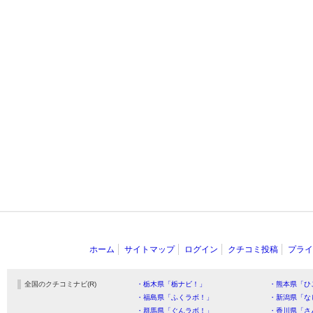
ホーム
サイトマップ
ログイン
クチコミ投稿
プライ
全国のクチコミナビ(R)
・栃木県「栃ナビ！」
・熊本県「ひ
・福島県「ふくラボ！」
・新潟県「な
・群馬県「ぐんラボ！」
・香川県「さ