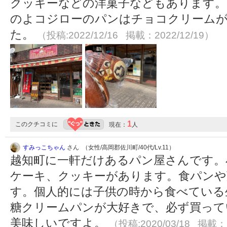
クッキーなどの洋菓子などもあります。
のよコジローのパンはチョコクリーム
た。
（投稿:2022/12/16 掲載：2022/12/19）
1
このクチコミに
現在：
人
すみっこちゃん
さん （女性/高岡郡佐川町/40代/Lv.11）
越知町に一軒だけあるパン屋さんです。
ケーキ、クッキーがあります。食パンや
す。個人的には子供の時から食べている
糖クリームパンが大好きで、必ず買って
美味しいですよ。
（投稿:2020/03/18 掲載：2