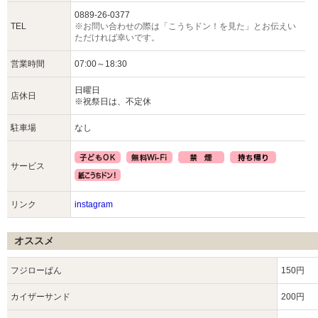
0889-26-0377
TEL
※お問い合わせの際は「こうちドン！を見た」とお伝えい
ただければ幸いです。
営業時間
07:00～18:30
日曜日
店休日
※祝祭日は、不定休
駐車場
なし
サービス
リンク
instagram
オススメ
フジローぱん
150円
カイザーサンド
200円