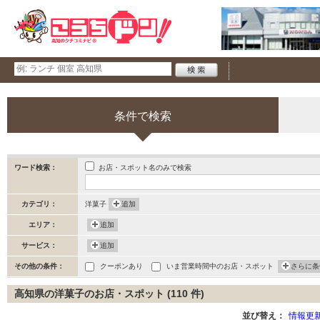
条件で検索
お店・スポット名のみで検索
ワード検索：
カテゴリ：
洋菓子
追加
エリア：
追加
サービス：
追加
その他の条件：
クーポンあり
いま営業時間中のお店・スポット
さらに条
高知県の洋菓子のお店・スポット (110 件)
並び替え：
情報更