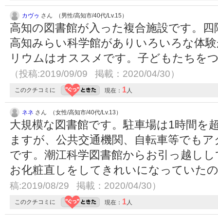
カヴゥ
さん （男性/高知市/40代/Lv.15）
高知の図書館が入った複合施設です。四
高知みらい科学館がありいろいろな体験
リウムはオススメです。子どもたちを
（投稿:2019/09/09 掲載：2020/04/30）
1
このクチコミに
現在：
人
ネネ
さん （女性/高知市/40代/Lv.13）
大規模な図書館です。駐車場は1時間を
ますが、公共交通機関、自転車等でもア
です。潮江科学図書館からお引っ越しし
お化粧直しをしてきれいになっていた
稿:2019/08/29 掲載：2020/04/30）
1
このクチコミに
現在：
人