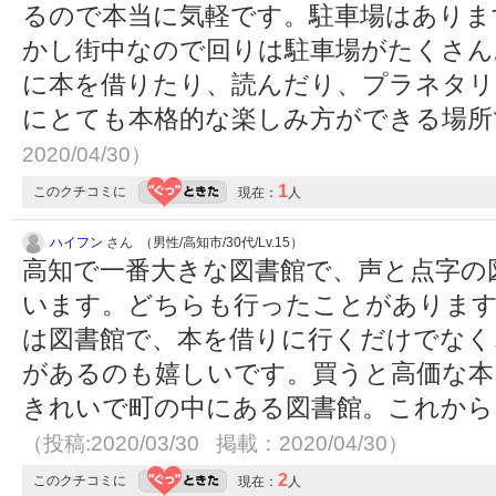
るので本当に気軽です。駐車場はありま
かし街中なので回りは駐車場がたくさん
に本を借りたり、読んだり、プラネタリ
にとても本格的な楽しみ方ができる場
2020/04/30）
1
このクチコミに
現在：
人
ハイフン
さん （男性/高知市/30代/Lv.15）
高知で一番大きな図書館で、声と点字の
います。どちらも行ったことがあります
は図書館で、本を借りに行くだけでなく
があるのも嬉しいです。買うと高価な本
きれいで町の中にある図書館。これから
（投稿:2020/03/30 掲載：2020/04/30）
2
このクチコミに
現在：
人