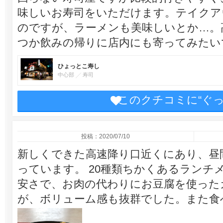
味しいお寿司をいただけます。テイクア
のですが、ラーメンも美味しいとか…。
つか飲みの帰りに店内にも寄ってみたい
ひょっとこ寿し
中心部
寿司
このクチコミに“ぐ
投稿：2020/07/10
新しくできた高速降り口近くにあり、昼
っています。 20種類ちかくあるランチ
安さで、お肉の代わりにお豆腐を使った
が、ボリューム感も抜群でした。また食