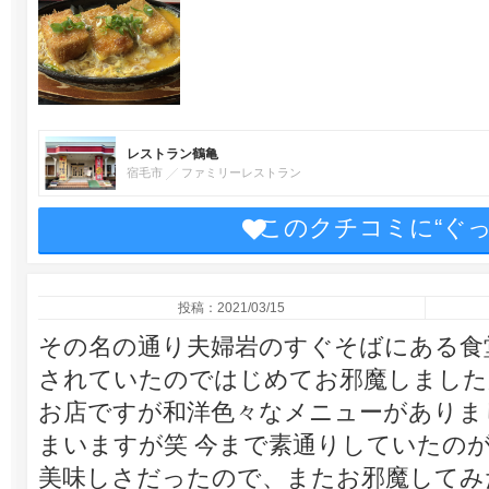
レストラン鶴亀
宿毛市
ファミリーレストラン
このクチコミに“ぐ
投稿：2021/03/15
その名の通り夫婦岩のすぐそばにある食
されていたのではじめてお邪魔しました
お店ですが和洋色々なメニューがありま
まいますが笑 今まで素通りしていたの
美味しさだったので、またお邪魔してみ