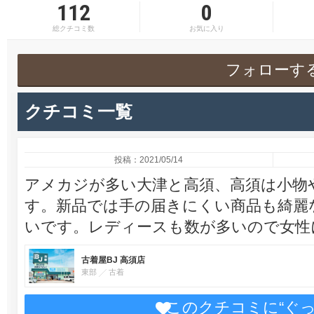
112
0
総クチコミ数
お気に入り
フォローす
クチコミ一覧
投稿：2021/05/14
アメカジが多い大津と高須、高須は小物
す。新品では手の届きにくい商品も綺麗
いです。レディースも数が多いので女性
古着屋BJ 高須店
東部
古着
このクチコミに“ぐ