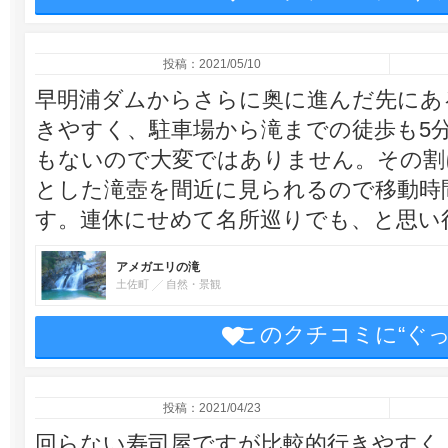
投稿：2021/05/10
早明浦ダムからさらに奥に進んだ先にあ
きやすく、駐車場から滝までの徒歩も5
もないので大変ではありません。その割
とした滝壺を間近に見られるので移動時
す。連休にせめて名所巡りでも、と思い
アメガエリの滝
土佐町
自然・景観
このクチコミに“ぐ
投稿：2021/04/23
回らない寿司屋ですが比較的行きやすく