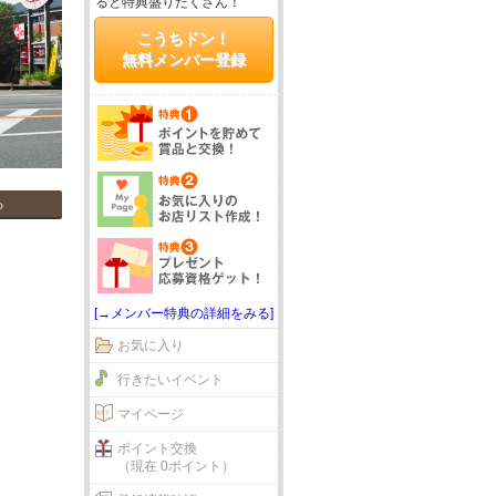
ると特典盛りだくさん！
こうちドン！
無料メンバー登録
る
[→メンバー特典の詳細をみる]
お気に入り
行きたいイベント
マイページ
ポイント交換
（現在 0ポイント）