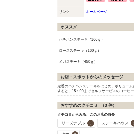
リンク
ホームページ
オススメ
ハチハンステーキ（160ｇ）
ロースステーキ（160ｇ）
メガステーキ（450ｇ）
お店・スポットからのメッセージ
定番のハチハンステーキをはじめ、ボリューム
すると、15：00までセルフサービスのコーヒ
おすすめのクチコミ （
3
件）
クチコミからみる、このお店の特長
リーズナブル
ステーキハウス
3