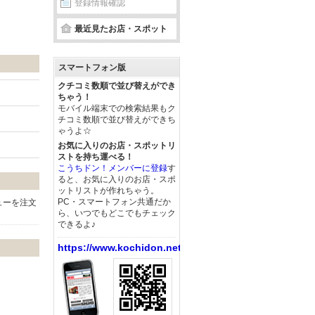
登録情報確認
最近見たお店・スポット
スマートフォン版
クチコミ数順で並び替えができ
ちゃう！
モバイル端末での検索結果もク
チコミ数順で並び替えができち
ゃうよ☆
お気に入りのお店・スポットリ
ストを持ち運べる！
こうちドン！メンバーに登録
す
ると、お気に入りのお店・スポ
ットリストが作れちゃう。
PC・スマートフォン共通だか
ューを注文
ら、いつでもどこでもチェック
できるよ♪
https://www.kochidon.net/