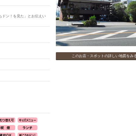
ちドン！を見た」とお伝えい
このお店・スポットの詳しい地図をみ