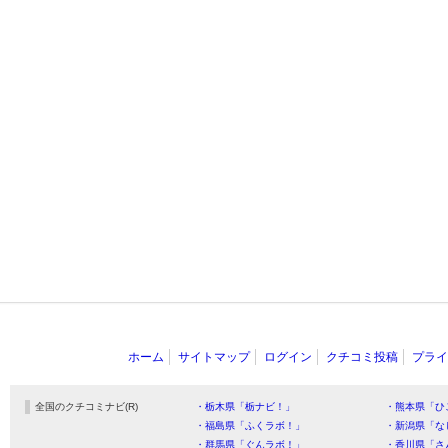
ホーム
サイトマップ
ログイン
クチコミ投稿
プライ
全国のクチコミナビ(R)
・栃木県「栃ナビ！」
・熊本県「ひ
・福島県「ふくラボ！」
・新潟県「な
・群馬県「ぐんラボ！」
・香川県「さ