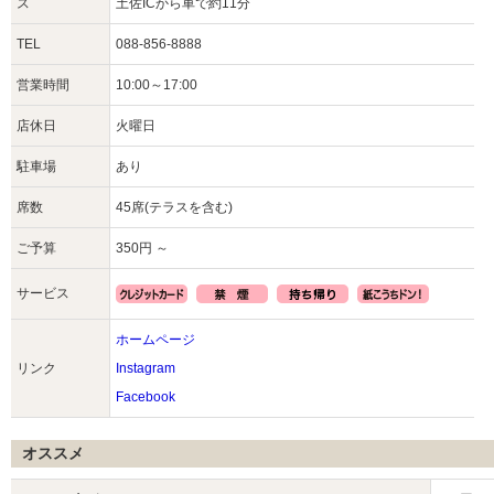
ス
土佐ICから車で約11分
TEL
088-856-8888
営業時間
10:00～17:00
店休日
火曜日
駐車場
あり
席数
45席(テラスを含む)
ご予算
350円 ～
サービス
ホームページ
リンク
Instagram
Facebook
オススメ