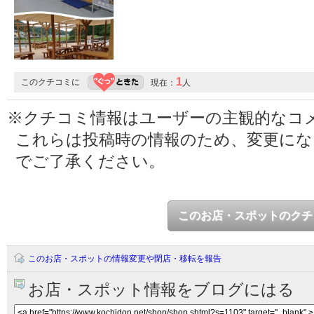
1
このクチコミに
現在：
人
※クチコミ情報はユーザーの主観的なコ
これらは投稿時の情報のため、変更に
でご了承ください。
このお店・スポットのクチ
このお店・スポットの情報変更や閉店・移転を報告
お店・スポット情報をブログにはる