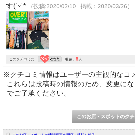
す(ˊᵕˋ*
（投稿:2020/02/10 掲載：2020/03/26）
6
このクチコミに
現在：
人
※クチコミ情報はユーザーの主観的なコ
これらは投稿時の情報のため、変更に
でご了承ください。
このお店・スポットのクチ
このお店・スポットの情報変更や閉店・移転を報告