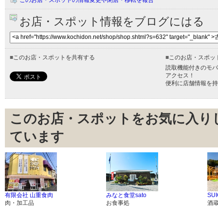
お店・スポット情報をブログにはる
■
このお店・スポットを共有する
■
このお店・スポッ
読取機能付きのモバ
アクセス！
便利に店舗情報を持
このお店・スポットをお気に入り
ています
有限会社 山重食肉
みなと食堂sato
SUI
肉・加工品
お食事処
酒