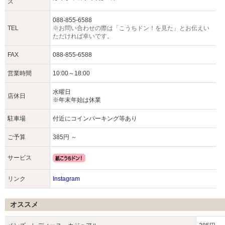
ス
088-855-6588
TEL
※お問い合わせの際は「こうちドン！を見た」とお伝えい
ただければ幸いです。
FAX
088-855-6588
営業時間
10:00～18:00
水曜日
店休日
※年末年始は休業
駐車場
付近にコインパーキング等あり
ご予算
385円 ～
サービス
リンク
Instagram
オススメ