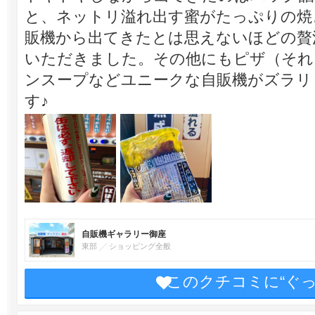
と、ネットリ溢れ出す蜜がたっぷりの焼
販機から出てきたとは思えないほどの贅
いただきました。その他にもピザ（それ
ンスープなどユニークな自販機がズラリ
す♪
自販機ギャラリー御座
東部
ショッピング全般
このクチコミに“ぐ