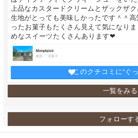
上品なカスタードクリームとザックザク
生地がとっても美味しかったです＾＾高
ったお菓子もたくさん見えて気になりま
めなスイーツたくさんあります❤︎
Monplaisir
東部
洋菓子
このクチコミに“ぐ
一覧をみる
フォローす