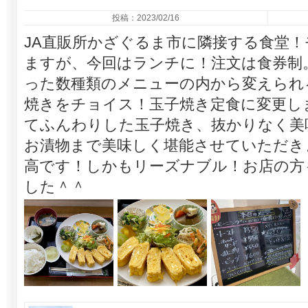
投稿：2023/02/16
JA直販所かざぐるま市に隣接する食堂
ますが、今回はランチに！注文は食券制
った数種類のメニューの内から変えられ
焼きをチョイス！玉子焼き定食に変更し
てふんわりした玉子焼き、抜かりなく美
お漬物まで美味しく堪能させていただき
高です！しかもリーズナブル！お店の方
した＾＾