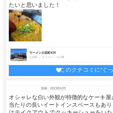
たいと思いました！
ラーメン土佐町439
土佐町
ラーメン・つけ麺
このクチコミに“ぐ
投稿：2023/01/25
オシャレな白い外観が特徴的なケーキ屋
当たりの良いイートインスペースもあり
はテイクアウトでクッキーシューをいた