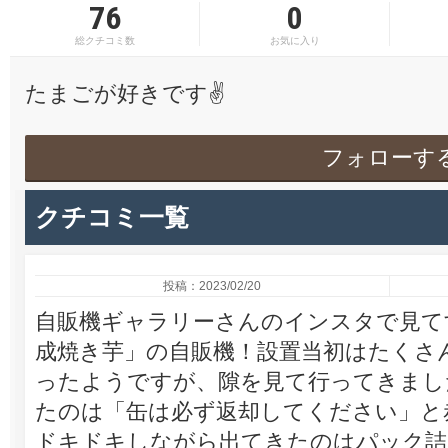
76
0
総クチコミ数
お気に入り
たまごが好きです✌️
フォローす
クチコミ一覧
投稿：2023/02/20
自販機ギャラリーさんのインスタで見て
成焼き芋」の自販機！設置当初はたくさ
ったようですが、隙を見て行ってきまし
たのは「缶は必ず返却してください」と
ドキドキしながら出てきたのはパック詰