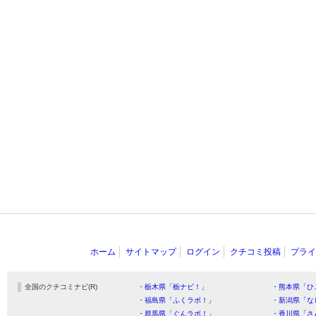
ホーム
サイトマップ
ログイン
クチコミ投稿
プライ
全国のクチコミナビ(R)
・栃木県「栃ナビ！」
・熊本県「ひ
・福島県「ふくラボ！」
・新潟県「な
・群馬県「ぐんラボ！」
・香川県「さ