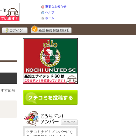
重要なお知らせ
ヘルプ
ホーム
おすすめ順
クチコミナビ！メンバーにな