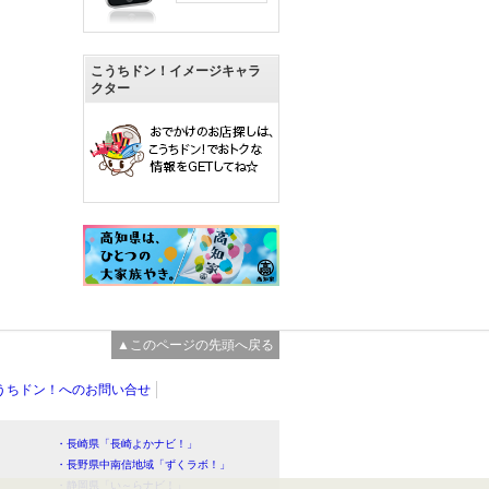
こうちドン！イメージキャラ
クター
▲このページの先頭へ戻る
うちドン！へのお問い合せ
・長崎県「長崎よかナビ！」
・長野県中南信地域「ずくラボ！」
・静岡県「い～らナビ！」