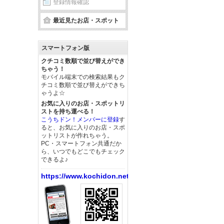
登録情報確認
最近見たお店・スポット
スマートフォン版
クチコミ数順で並び替えができ
ちゃう！
モバイル端末での検索結果もク
チコミ数順で並び替えができち
ゃうよ☆
お気に入りのお店・スポットリ
ストを持ち運べる！
こうちドン！メンバーに登録
す
ると、お気に入りのお店・スポ
ットリストが作れちゃう。
PC・スマートフォン共通だか
ら、いつでもどこでもチェック
できるよ♪
https://www.kochidon.net/