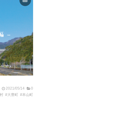
2021/05/14
0
川村
#大豊町
#本山町