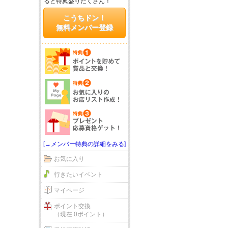
ると特典盛りだくさん！
こうちドン！
無料メンバー登録
[→メンバー特典の詳細をみる]
お気に入り
行きたいイベント
マイページ
ポイント交換
（現在 0ポイント）