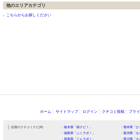
他のエリアカテゴリ
こちらからお探しください
ホーム
サイトマップ
ログイン
クチコミ投稿
プライ
全国のクチコミナビ(R)
・栃木県「栃ナビ！」
・熊本県「ひ
・福島県「ふくラボ！」
・新潟県「な
・群馬県「ぐんラボ！」
・香川県「さ