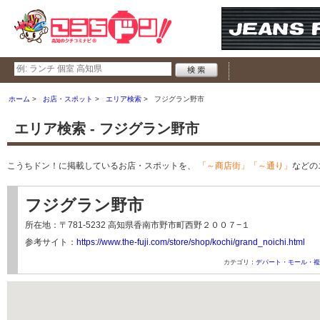
ホーム
お店・スポット
エリア検索
フジグラン野市
エリア検索 - フジグラン野市
こうちドン！に掲載しているお店・スポットを、
「～商店街」「～通り」
などの
フジグラン野市
所在地：〒781-5232 高知県香南市野市町西野２００７−１
参考サイト：
https://www.the-fuji.com/store/shop/kochi/grand_noichi.html
カテゴリ：
デパート・モール・複