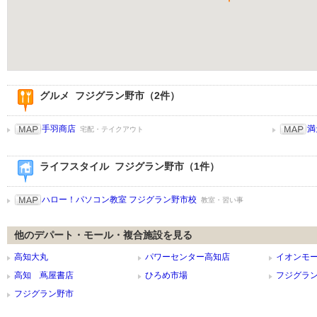
グルメ フジグラン野市（2件）
手羽商店
満
宅配・テイクアウト
ライフスタイル フジグラン野市（1件）
ハロー！パソコン教室 フジグラン野市校
教室・習い事
他のデパート・モール・複合施設を見る
高知大丸
パワーセンター高知店
イオンモ
高知 蔦屋書店
ひろめ市場
フジグラ
フジグラン野市