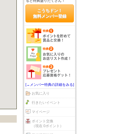
ると特典盛りだくさん！
こうちドン！
無料メンバー登録
[→メンバー特典の詳細をみる]
お気に入り
行きたいイベント
マイページ
ポイント交換
（現在 0ポイント）