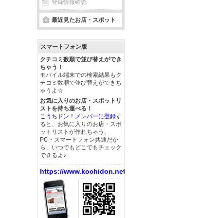
登録情報確認
最近見たお店・スポット
スマートフォン版
クチコミ数順で並び替えができ
ちゃう！
モバイル端末での検索結果もク
チコミ数順で並び替えができち
ゃうよ☆
お気に入りのお店・スポットリ
ストを持ち運べる！
こうちドン！メンバーに登録
す
ると、お気に入りのお店・スポ
ットリストが作れちゃう。
PC・スマートフォン共通だか
ら、いつでもどこでもチェック
できるよ♪
https://www.kochidon.net/