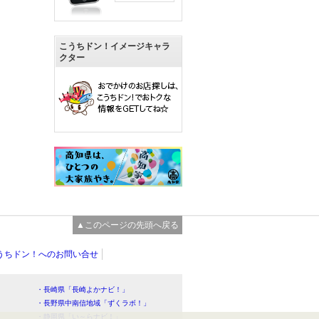
こうちドン！イメージキャラ
クター
▲このページの先頭へ戻る
うちドン！へのお問い合せ
・長崎県「長崎よかナビ！」
・長野県中南信地域「ずくラボ！」
・静岡県「い～らナビ！」