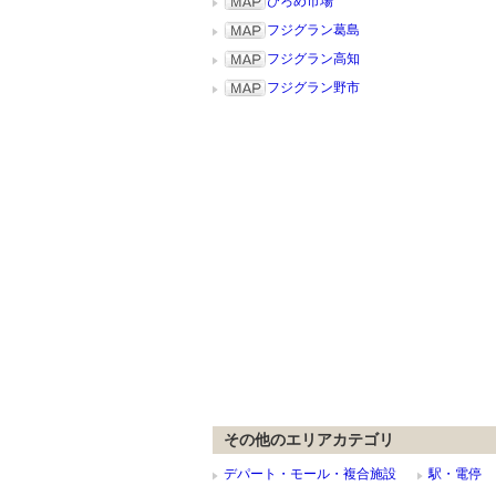
ひろめ市場
フジグラン葛島
フジグラン高知
フジグラン野市
その他のエリアカテゴリ
デパート・モール・複合施設
駅・電停