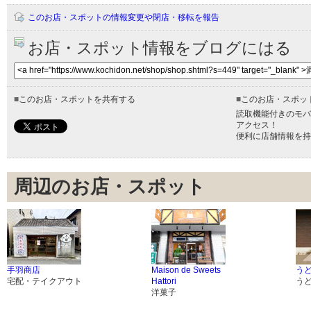
このお店・スポットの情報変更や閉店・移転を報告
お店・スポット情報をブログにはる
■
このお店・スポットを共有する
■
このお店・スポッ
読取機能付きのモバ
アクセス！
便利に店舗情報を持
周辺のお店・スポット
手羽商店
Maison de Sweets
うど
宅配・テイクアウト
Hattori
う
洋菓子