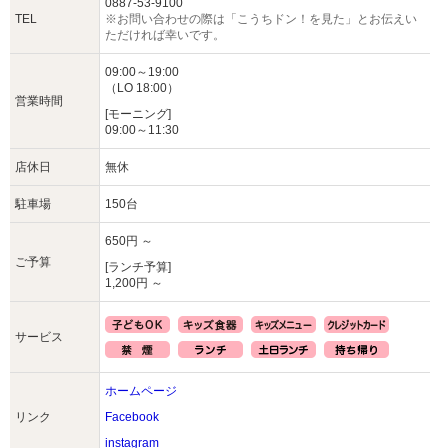
0887-53-9100
TEL
※お問い合わせの際は「こうちドン！を見た」とお伝えい
ただければ幸いです。
09:00～19:00
（LO 18:00）
営業時間
[モーニング]
09:00～11:30
店休日
無休
駐車場
150台
650円 ～
ご予算
[ランチ予算]
1,200円 ～
サービス
ホームページ
リンク
Facebook
instagram