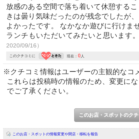
放感のある空間で落ち着いて休憩するこ
きは曇り気味だったのが残念でしたが、
よかったです。 なかなか遊びに行けま
ランチもいただいてみたいと思います
2020/09/16）
0
このクチコミに
現在：
人
※クチコミ情報はユーザーの主観的なコ
これらは投稿時の情報のため、変更に
でご了承ください。
このお店・スポットのクチ
このお店・スポットの情報変更や閉店・移転を報告