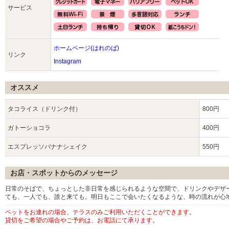
サービス
ホームページ(はれのば)
リンク
Instagram
オススメ
タコライス（ドリンク付）
800円
ガトーショコラ
400円
エスプレッソバナナシェイク
550円
お店・スポットからのメッセージ
日常のそばで、ちょっとした非日常を感じられるような空間で、ドリンクやデザ
ても、一人でも、誰と来ても。明日もここで会いたくなるような、時の流れが心
ペットをお連れの場合、テラスのみご利用いただくことができます。
貸切をご希望の場合やご予約は、お電話にて承ります。