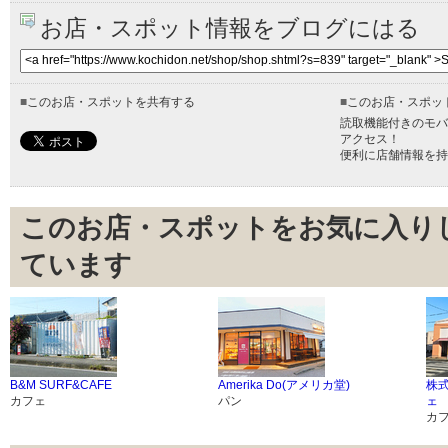
お店・スポット情報をブログにはる
■
このお店・スポットを共有する
■
このお店・スポッ
読取機能付きのモバ
アクセス！
便利に店舗情報を持
このお店・スポットをお気に入り
ています
B&M SURF&CAFE
Amerika Do(アメリカ堂)
株
カフェ
パン
ェ
カ