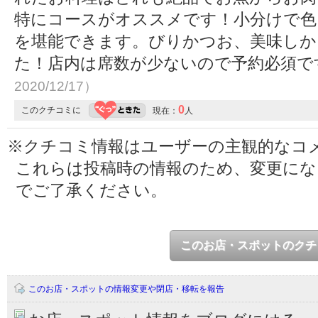
特にコースがオススメです！小分けで色
を堪能できます。びりかつお、美味しか
た！店内は席数が少ないので予約必須で
2020/12/17）
0
このクチコミに
現在：
人
※クチコミ情報はユーザーの主観的なコ
これらは投稿時の情報のため、変更に
でご了承ください。
このお店・スポットのクチ
このお店・スポットの情報変更や閉店・移転を報告