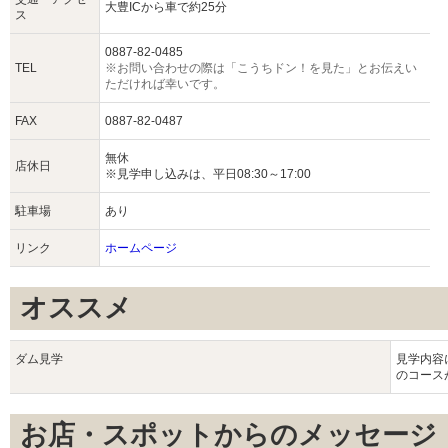
大豊ICから車で約25分
ス
0887-82-0485
TEL
※お問い合わせの際は「こうちドン！を見た」とお伝えい
ただければ幸いです。
FAX
0887-82-0487
無休
店休日
※見学申し込みは、平日08:30～17:00
駐車場
あり
リンク
ホームページ
オススメ
ダム見学
見学内容
のコース
お店・スポットからのメッセージ