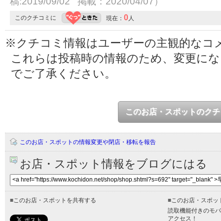
稿:2019/09/02 掲載：2020/04/07）
0
このクチコミに
現在：
人
※クチコミ情報はユーザーの主観的なコ
これらは投稿時の情報のため、変更に
でご了承ください。
このお店・スポットのクチ
このお店・スポットの情報変更や閉店・移転を報告
お店・スポット情報をブログにはる
■
このお店・スポットを共有する
■
このお店・スポッ
読取機能付きのモバ
アクセス！