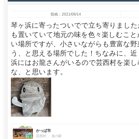
投稿：2021/08/14
琴ヶ浜に寄ったついでで立ち寄りました
も置いていて地元の味を色々楽しむこと
い場所ですが、小さいながらも豊富な野
う、と思える場所でした！ちなみに、近
浜にはお龍さんがいるので芸西村を楽し
な、と思います。
かっぱ市
芸西村
道の駅