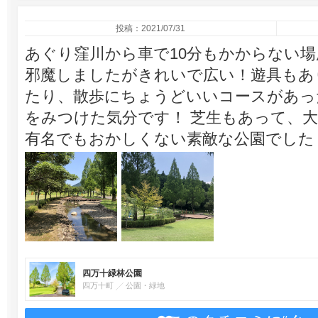
投稿：2021/07/31
あぐり窪川から車で10分もかからない
邪魔しましたがきれいで広い！遊具もあ
たり、散歩にちょうどいいコースがあっ
をみつけた気分です！ 芝生もあって、
有名でもおかしくない素敵な公園でした
四万十緑林公園
四万十町
公園・緑地