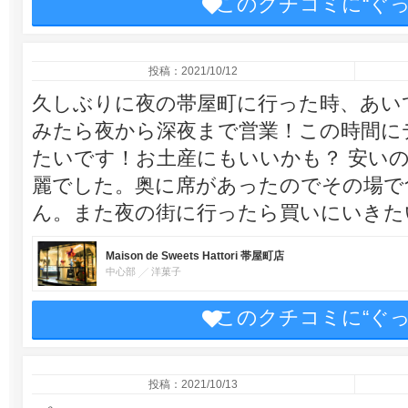
このクチコミに“ぐ
投稿：2021/10/12
久しぶりに夜の帯屋町に行った時、あい
みたら夜から深夜まで営業！この時間に
たいです！お土産にもいいかも？ 安い
麗でした。奥に席があったのでその場で
ん。また夜の街に行ったら買いにいきた
Maison de Sweets Hattori 帯屋町店
中心部
洋菓子
このクチコミに“ぐ
投稿：2021/10/13