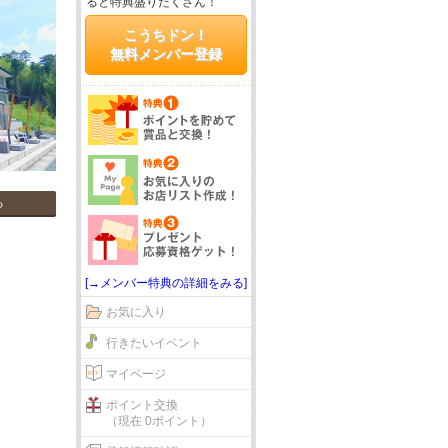
ると特典盛りだくさん！
こうちドン！
無料メンバー登録
る
[→メンバー特典の詳細をみる]
お気に入り
行きたいイベント
マイページ
ポイント交換
（現在 0ポイント）