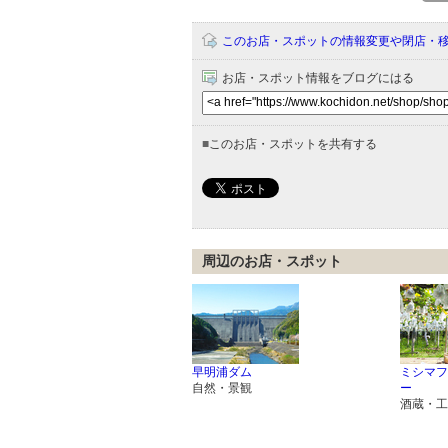
このお店・スポットの情報変更や閉店・
お店・スポット情報をブログにはる
■
このお店・スポットを共有する
周辺のお店・スポット
早明浦ダム
ミシマフ
自然・景観
ー
酒蔵・工