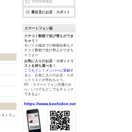
登録情報確認
最近見たお店・スポット
スマートフォン版
クチコミ数順で並び替えができ
ちゃう！
モバイル端末での検索結果もク
チコミ数順で並び替えができち
ゃうよ☆
お気に入りのお店・スポットリ
ストを持ち運べる！
こうちドン！メンバーに登録
す
ると、お気に入りのお店・スポ
ットリストが作れちゃう。
PC・スマートフォン共通だか
ら、いつでもどこでもチェック
できるよ♪
https://www.kochidon.net/
レストラン