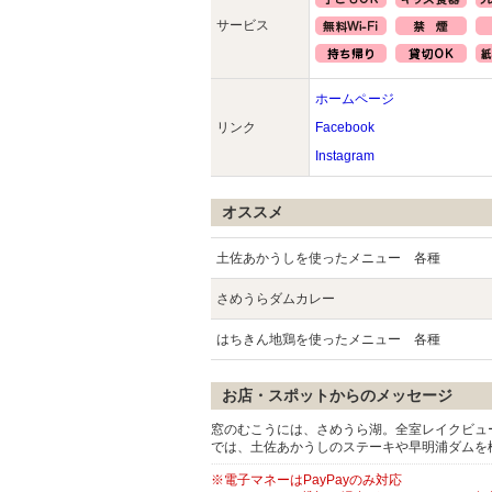
サービス
ホームページ
リンク
Facebook
Instagram
オススメ
土佐あかうしを使ったメニュー 各種
さめうらダムカレー
はちきん地鶏を使ったメニュー 各種
お店・スポットからのメッセージ
窓のむこうには、さめうら湖。全室レイクビュ
では、土佐あかうしのステーキや早明浦ダムを
※電子マネーはPayPayのみ対応