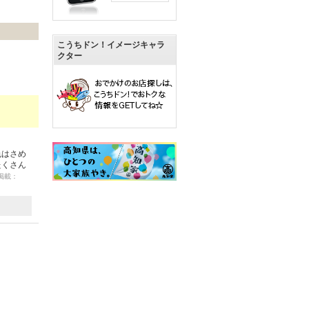
こうちドン！イメージキャラ
クター
色はさめ
たくさん
 掲載：