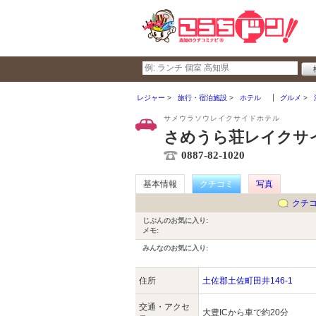
レジャー
旅行・宿泊施設
ホテル
グルメ
サメウラソウレイクサイドホテル
さめうら荘レイクサ
0887-82-1020
基本情報
クチコミ
写真
クチ
じぶんのお気に入り:
メモ:
みんなのお気に入り:
住所
土佐郡土佐町田井146-1
交通・アクセ
大豊ICから車で約20分