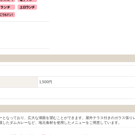
1,500円
ーとなっており、広大な湖面を望むことができます。屋外テラス付きのガラス張り
模したダムカレーなど、地元食材を使用したメニューをご用意しています。