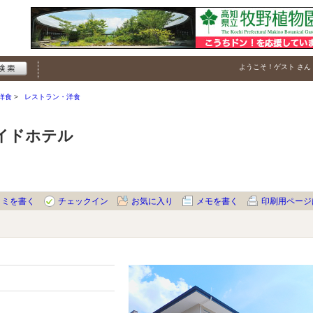
ようこそ！
ゲスト
さん
洋食
レストラン・洋食
イドホテル
コミを書く
チェックイン
お気に入り
メモを書く
印刷用ページ