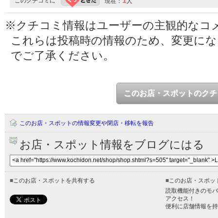
1
このクチコミに
現在：
人
※クチコミ情報はユーザーの主観的なコ
これらは投稿時の情報のため、変更に
でご了承ください。
このお店・スポットのクチ
このお店・スポットの情報変更や閉店・移転を報告
お店・スポット情報をブログにはる
■
このお店・スポットを共有する
■
このお店・スポッ
読取機能付きのモバ
アクセス！
便利に店舗情報を持