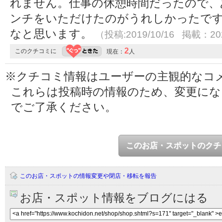
れません。仕事の休憩時間だったので、
ンチをいただけたのがうれしかったで
なと思います。
（投稿:2019/10/16 掲載：202
2
このクチコミに
現在：
人
※クチコミ情報はユーザーの主観的なコ
これらは投稿時の情報のため、変更に
でご了承ください。
このお店・スポットのクチ
このお店・スポットの情報変更や閉店・移転を報告
お店・スポット情報をブログにはる