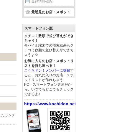
登録情報確認
最近見たお店・スポット
スマートフォン版
クチコミ数順で並び替えができ
ちゃう！
モバイル端末での検索結果もク
チコミ数順で並び替えができち
ゃうよ☆
お気に入りのお店・スポットリ
ストを持ち運べる！
こうちドン！メンバーに登録
す
ると、お気に入りのお店・スポ
ットリストが作れちゃう。
PC・スマートフォン共通だか
ら、いつでもどこでもチェック
できるよ♪
https://www.kochidon.net/
したランチ