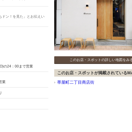
ちドン！を見た」とお伝えい
このお店・スポットの詳しい地図をみ
O)の24：00まで営業
このお店・スポットが掲載されているM
営業
帯屋町二丁目商店街
り