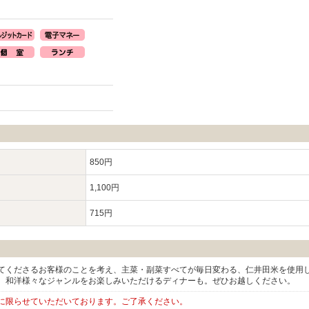
850円
1,100円
715円
てくださるお客様のことを考え、主菜・副菜すべてが毎日変わる、仁井田米を使用
、和洋様々なジャンルをお楽しみいただけるディナーも。ぜひお越しください。
に限らせていただいております。ご了承ください。