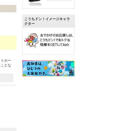
こうちドン！イメージキャラ
クター
ットホー
ることな