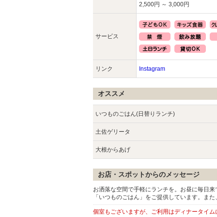
2,500円 ～ 3,000円
サービス
リンク
Instagram
オススメ
いつものごはん(日替りランチ)
土佐ゲリータ
大根からあげ
お店・スポットからのメッセージ
お洒落な空間で手軽にランチを。お昼に毎日来
「いつものごはん」をご提供しています。また
個室もございますが、ご利用はディナータイム