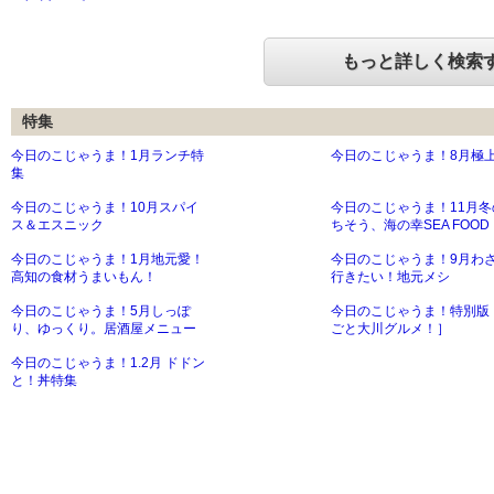
もっと詳しく検索
特集
今日のこじゃうま！1月ランチ特
今日のこじゃうま！8月極
集
今日のこじゃうま！10月スパイ
今日のこじゃうま！11月冬
ス＆エスニック
ちそう、海の幸SEA FOOD
今日のこじゃうま！1月地元愛！
今日のこじゃうま！9月わ
高知の食材うまいもん！
行きたい！地元メシ
今日のこじゃうま！5月しっぽ
今日のこじゃうま！特別版
り、ゆっくり。居酒屋メニュー
ごと大川グルメ！］
今日のこじゃうま！1.2月 ドドン
と！丼特集