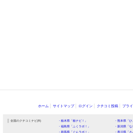
ホーム
サイトマップ
ログイン
クチコミ投稿
プライ
全国のクチコミナビ(R)
・栃木県「栃ナビ！」
・熊本県「ひ
・福島県「ふくラボ！」
・新潟県「な
・群馬県「ぐんラボ！」
・香川県「さ