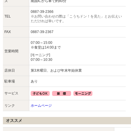
ス
南国ICから車で約80分
0887-39-2366
TEL
※お問い合わせの際は「こうちドン！を見た」とお伝えい
ただければ幸いです。
FAX
0887-39-2367
07:00～15:00
※食堂は14:00まで
営業時間
[モーニング]
07:00～10:30
店休日
第3木曜日、および年末年始休業
駐車場
あり
サービス
リンク
ホームページ
オススメ