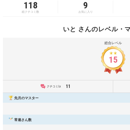
118
9
総クチコミ数
お気に入り
いと さんのレベル・
総合レベル
15
11
クチコミLv.
先月のマスター
常連さん数