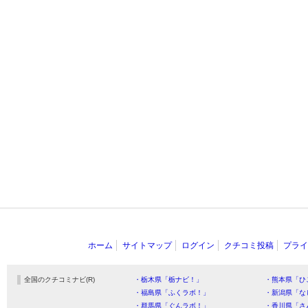
ホーム
サイトマップ
ログイン
クチコミ投稿
プライ
全国のクチコミナビ(R)
・栃木県「栃ナビ！」
・熊本県「ひ
・福島県「ふくラボ！」
・新潟県「な
・群馬県「ぐんラボ！」
・香川県「さ