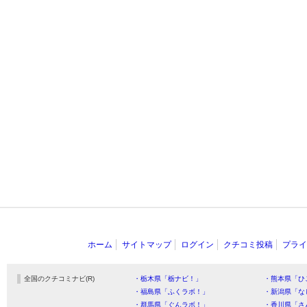
ホーム
サイトマップ
ログイン
クチコミ投稿
プライ
全国のクチコミナビ(R)
・栃木県「栃ナビ！」
・熊本県「ひ
・福島県「ふくラボ！」
・新潟県「な
・群馬県「ぐんラボ！」
・香川県「さ