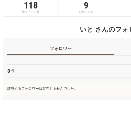
118
9
総クチコミ数
お気に入り
いと さんのフォ
フォロワー
0
件
該当するフォロワーは存在しませんでした。