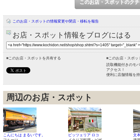
このお店・スポットのクチ
このお店・スポットの情報変更や閉店・移転を報告
お店・スポット情報をブログにはる
■
このお店・スポットを共有する
■
このお店・スポッ
読取機能付きのモバ
アクセス！
便利に店舗情報を持
周辺のお店・スポット
こんにちは まるいです。
ピッツェリア ロコ
文
フルーツ
イタリア料理・ピザ
酒