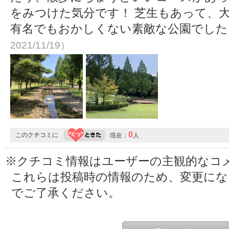
をみつけた気分です！ 芝生もあって、
有名でもおかしくない素敵な公園でし
2021/11/19）
0
このクチコミに
現在：
人
※クチコミ情報はユーザーの主観的なコ
これらは投稿時の情報のため、変更に
でご了承ください。