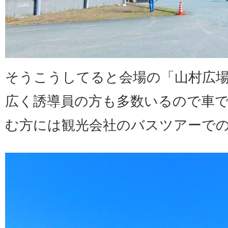
そうこうしてると会場の「山村広
広く誘導員の方も多数いるので車
む方には観光会社のバスツアーで