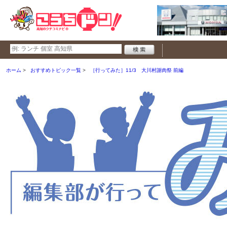
ホーム
おすすめトピック一覧
［行ってみた］11/3 大川村謝肉祭 前編