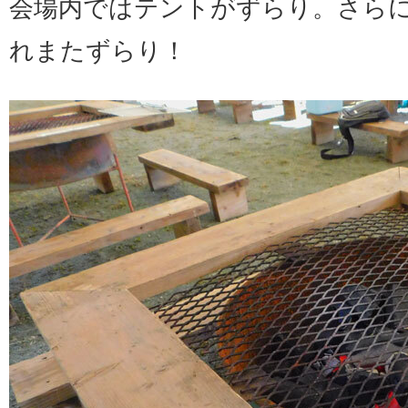
会場内ではテントがずらり。さらに
れまたずらり！