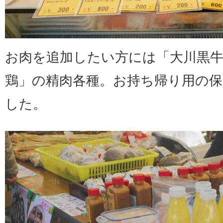
お肉を追加したい方には「大川黒
鶏」の精肉各種。お持ち帰り用の
した。