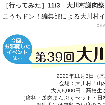
［行ってみた］11/3 大川村謝肉祭
こうちドン！編集部による大川村イ
更新
2022年11月3日（
会場：大川村「山
大人6,000円 高校生以
（席料・焼肉まんぷくセット・日