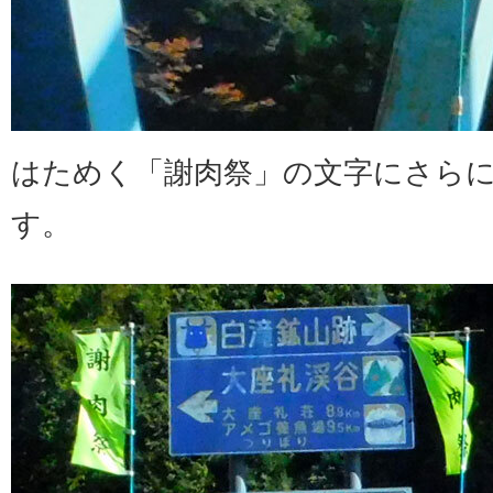
はためく「謝肉祭」の文字にさら
す。