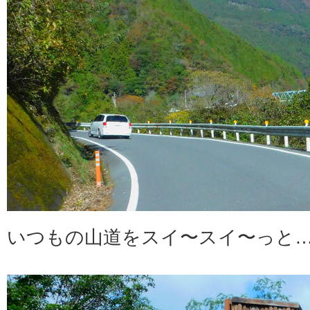
いつもの山道をスイ〜スイ〜っと