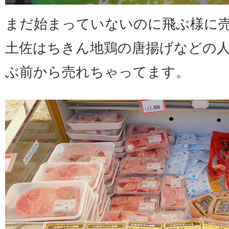
まだ始まっていないのに飛ぶ様に
土佐はちきん地鶏の唐揚げなどの
ぶ前から売れちゃってます。