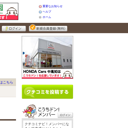
重要なお知らせ
ヘルプ
ホーム
はこちら
クチコミナビ！メンバーにな