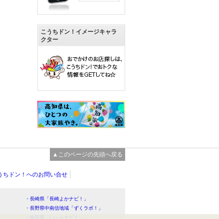
こうちドン！イメージキャラ
クター
▲このページの先頭へ戻る
うちドン！へのお問い合せ
・長崎県「長崎よかナビ！」
・長野県中南信地域「ずくラボ！」
・静岡県「い～らナビ！」