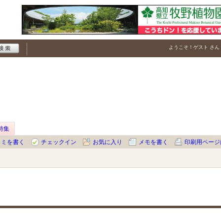
ようこそ！
ゲスト
さん
特集
コミを書く
チェックイン
お気に入り
メモを書く
印刷用ページ