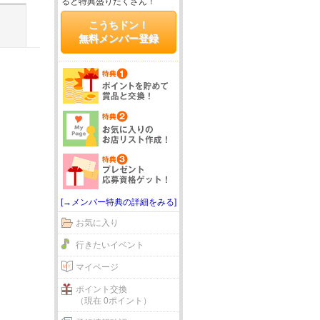
ると特典盛りだくさん！
こうちドン！
無料メンバー登録
[→メンバー特典の詳細をみる]
お気に入り
行きたいイベント
マイページ
ポイント交換
（現在 0ポイント）