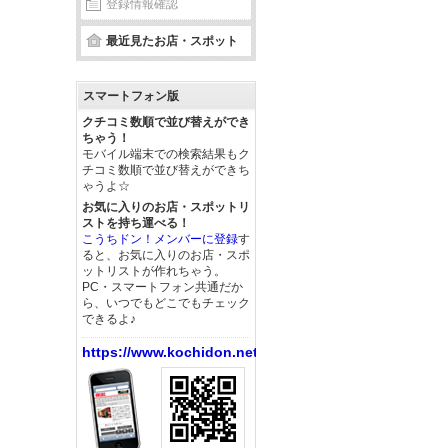
登録情報確認
最近見たお店・スポット
スマートフォン版
クチコミ数順で並び替えができ
ちゃう！
モバイル端末での検索結果もク
チコミ数順で並び替えができち
ゃうよ☆
お気に入りのお店・スポットリ
ストを持ち運べる！
こうちドン！メンバーに登録
す
ると、お気に入りのお店・スポ
ットリストが作れちゃう。
PC・スマートフォン共通だか
ら、いつでもどこでもチェック
できるよ♪
https://www.kochidon.net/