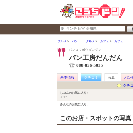
グルメ
パン
グルメ
カフェ
カフェ
パンコウボウダンダン
パン工房だんだん
088-856-5035
基本情報
クチコミ
写真
パン
クチ
じぶんのお気に入り:
メモ:
みんなのお気に入り:
このお店・スポットの写真