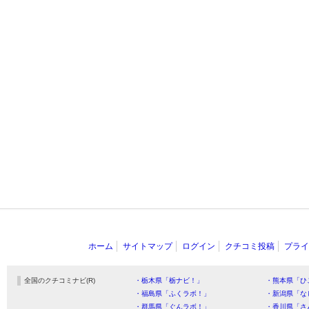
ホーム
サイトマップ
ログイン
クチコミ投稿
プライ
全国のクチコミナビ(R)
・栃木県「栃ナビ！」
・熊本県「ひ
・福島県「ふくラボ！」
・新潟県「な
・群馬県「ぐんラボ！」
・香川県「さ