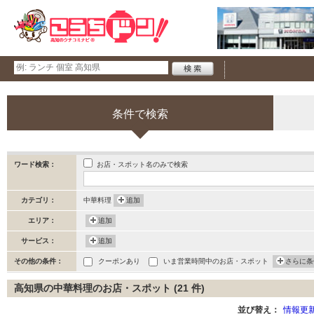
条件で検索
お店・スポット名のみで検索
ワード検索：
カテゴリ：
中華料理
追加
エリア：
追加
サービス：
追加
その他の条件：
クーポンあり
いま営業時間中のお店・スポット
さらに条
高知県の中華料理のお店・スポット (21 件)
並び替え：
情報更