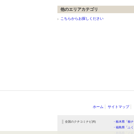
他のエリアカテゴリ
こちらからお探しください
ホーム
サイトマップ
全国のクチコミナビ(R)
・栃木県「栃ナ
・福島県「ふく
・群馬県「ぐん