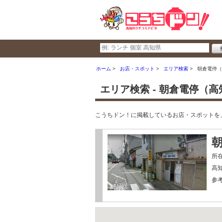
ホーム
お店・スポット
エリア検索
朝倉電停（
エリア検索 - 朝倉電停（
こうちドン！に掲載しているお店・スポットを
所
高
参