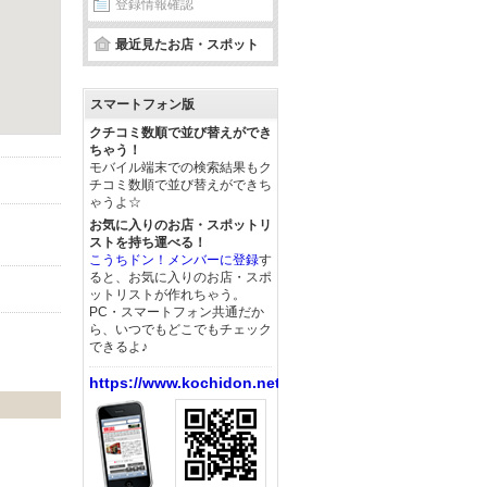
登録情報確認
最近見たお店・スポット
スマートフォン版
クチコミ数順で並び替えができ
ちゃう！
モバイル端末での検索結果もク
チコミ数順で並び替えができち
ゃうよ☆
お気に入りのお店・スポットリ
ストを持ち運べる！
こうちドン！メンバーに登録
す
ると、お気に入りのお店・スポ
ットリストが作れちゃう。
PC・スマートフォン共通だか
ら、いつでもどこでもチェック
できるよ♪
https://www.kochidon.net/