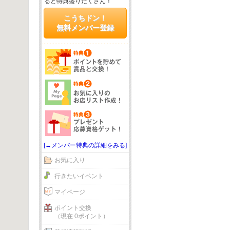
ると特典盛りだくさん！
こうちドン！
無料メンバー登録
[→メンバー特典の詳細をみる]
お気に入り
行きたいイベント
マイページ
ポイント交換
（現在 0ポイント）