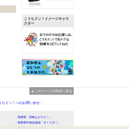
こうちドン！イメージキャラ
クター
▲このページの先頭へ戻る
うちドン！へのお問い合せ
・長崎県「長崎よかナビ！」
・長野県中南信地域「ずくラボ！」
・静岡県「い～らナビ！」