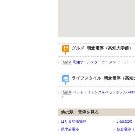
グルメ 朝倉電停（高知大学前）
高知オールスターラーメン
ラーメン・
ライフスタイル 朝倉電停（高知
ペットトリミング＆ペットホテル Preta
グ
他の駅・電停を見る
はりまや橋電停
JR高知駅
県庁前電停
朝倉電停（