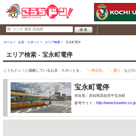
ホーム
お店・スポット
エリア検索
宝永町電停
エリア検索 - 宝永町電停
こうちドン！に掲載しているお店・スポットを、
「～商店街」「～通り」
などの
宝永町電停
所在地：高知県高知市中宝永町
参考サイト：
http://www.tosaden.co.jp