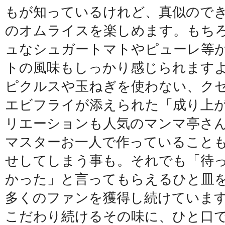
もが知っているけれど、真似ので
のオムライスを楽しめます。もち
ュなシュガートマトやピューレ等
トの風味もしっかり感じられますよ
ピクルスや玉ねぎを使わない、ク
エビフライが添えられた「成り上
リエーションも人気のマンマ亭さ
マスターお一人で作っていること
せしてしまう事も。それでも「待
かった」と言ってもらえるひと皿
多くのファンを獲得し続けていま
こだわり続けるその味に、ひと口