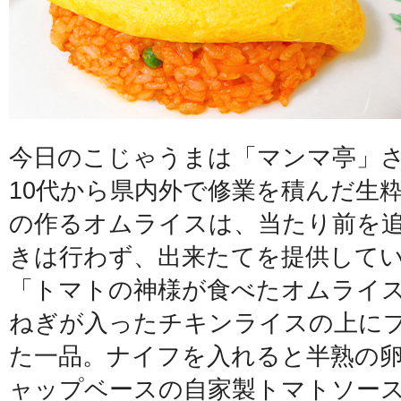
今日のこじゃうまは「マンマ亭」
10代から県内外で修業を積んだ生
の作るオムライスは、当たり前を
きは行わず、出来たてを提供して
「トマトの神様が食べたオムライ
ねぎが入ったチキンライスの上に
た一品。ナイフを入れると半熟の
ャップベースの自家製トマトソー