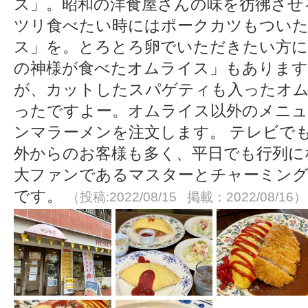
ス」。昭和の洋食屋さんの味を彷彿させ
ツリ食べたい時にはポークカツもついた
ス」を。とろとろ卵でいただきたい方
の神様が食べたオムライス」もあります
が、カットしたスパゲティも入ったオ
ったですよー。オムライス以外のメニュ
ンマラーメンを注文します。 テレビで
外からのお客様も多く、平日でも行列に
大ファンであるマスターとチャーミング
です。
（投稿:2022/08/15 掲載：2022/08/16）