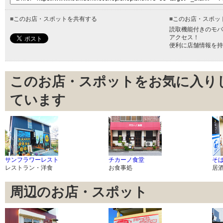
■
このお店・スポットを共有する
■
このお店・スポッ
読取機能付きのモバ
アクセス！
便利に店舗情報を持
このお店・スポットをお気に入り
ています
サンフラワーレスト
チカーノ食堂
そば
レストラン・洋食
お食事処
居
周辺のお店・スポット