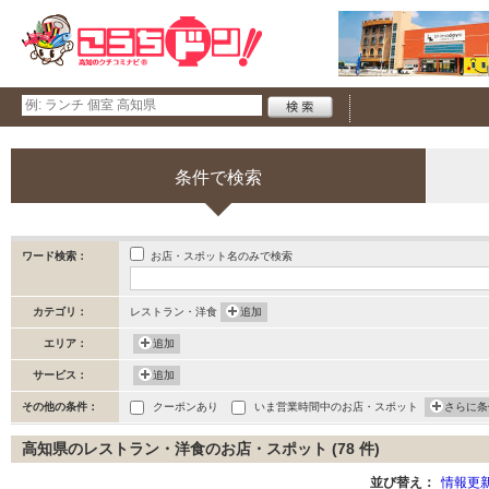
条件で検索
お店・スポット名のみで検索
ワード検索：
カテゴリ：
レストラン・洋食
追加
エリア：
追加
サービス：
追加
その他の条件：
クーポンあり
いま営業時間中のお店・スポット
さらに条
高知県のレストラン・洋食のお店・スポット (78 件)
並び替え：
情報更