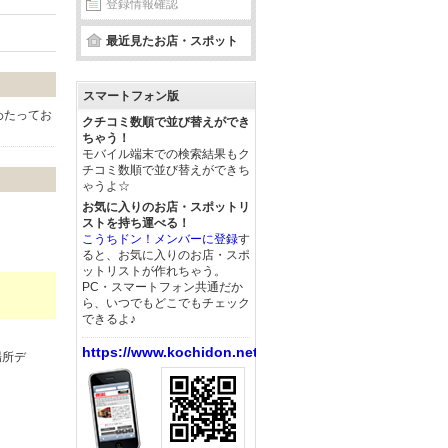
登録情報確認
最近見たお店・スポット
スマートフォン版
わたってお
クチコミ数順で並び替えができ
ちゃう！
モバイル端末での検索結果もク
チコミ数順で並び替えができち
ゃうよ☆
お気に入りのお店・スポットリ
ストを持ち運べる！
こうちドン！メンバーに登録
す
ると、お気に入りのお店・スポ
ットリストが作れちゃう。
PC・スマートフォン共通だか
ら、いつでもどこでもチェック
できるよ♪
https://www.kochidon.net/
場所デ