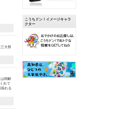
こうちドン！イメージキャラ
クター
佐三大祭
には樹齢
くれて
頑張れる