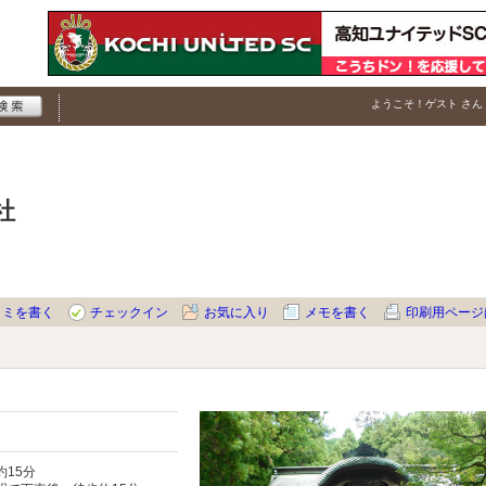
ようこそ！
ゲスト
さん
社
コミを書く
チェックイン
お気に入り
メモを書く
印刷用ページ
15分