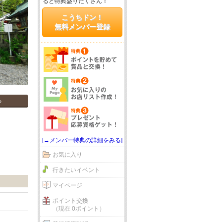
ると特典盛りだくさん！
こうちドン！
無料メンバー登録
る
[→メンバー特典の詳細をみる]
お気に入り
行きたいイベント
マイページ
ポイント交換
（現在 0ポイント）