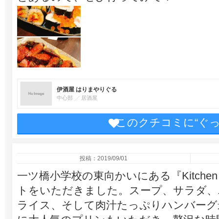
伊酒屋 はりまやりぐる
中心部
居酒屋
このクチコミに“ぐ
投稿：2019/09/01
一ツ橋小学校の東向かいにある『Kitchen
トをいただきました。スープ、サラダ、
ライス、そして肉汁たっぷりハンバーグ