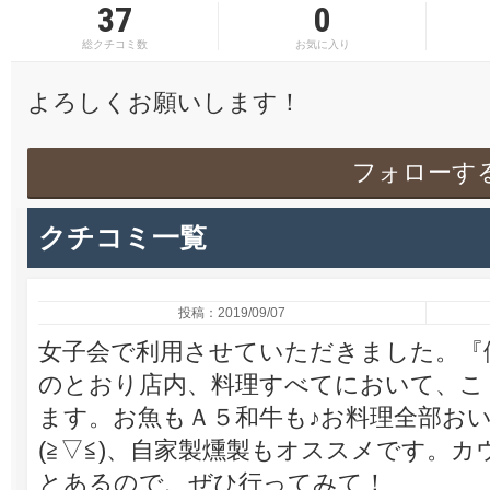
37
0
総クチコミ数
お気に入り
よろしくお願いします！
フォローす
クチコミ一覧
投稿：2019/09/07
女子会で利用させていただきました。『
のとおり店内、料理すべてにおいて、こ
ます。お魚もＡ５和牛も♪お料理全部お
(≧▽≦)、自家製燻製もオススメです。
とあるので、ぜひ行ってみて！