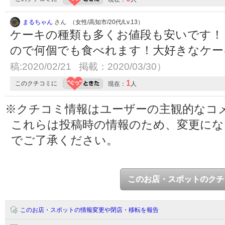
まるちゃん
さん （女性/高知市/20代/Lv.13）
ケーキの種類も多くお値段も安いです！
ので何個でも食べれます！大好きなケーキ
稿:2020/02/21 掲載：2020/03/30）
1
このクチコミに
現在：
人
※クチコミ情報はユーザーの主観的なコ
これらは投稿時の情報のため、変更に
でご了承ください。
このお店・スポットのクチ
このお店・スポットの情報変更や閉店・移転を報告