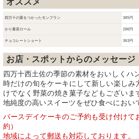
オススメ
四万十の栗をつかったモンブラン
385円
かり番茶ロール
286円
チョコレートショート
363円
お店・スポットからのメッセージ
四万十西土佐の季節の素材をおいしくハ
時だけの旬をケーキにして新しい楽しみ
けでなく野菜の焼き菓子などもございま
地純度の高いスイーツをぜひ食べにおい
バースデイケーキのご予約も受け付けて
約）
地域によって郵送も対応しております。