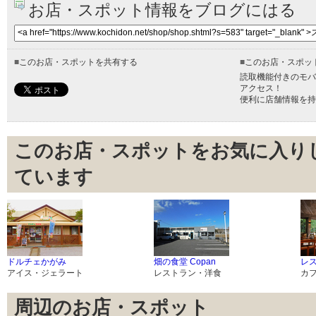
お店・スポット情報をブログにはる
■
このお店・スポットを共有する
■
このお店・スポッ
読取機能付きのモバ
アクセス！
便利に店舗情報を持
このお店・スポットをお気に入り
ています
ドルチェかがみ
畑の食堂 Copan
レ
アイス・ジェラート
レストラン・洋食
カ
周辺のお店・スポット