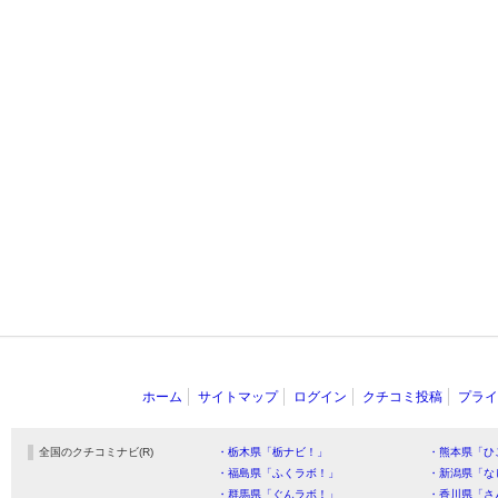
ホーム
サイトマップ
ログイン
クチコミ投稿
プライ
全国のクチコミナビ(R)
・栃木県「栃ナビ！」
・熊本県「ひ
・福島県「ふくラボ！」
・新潟県「な
・群馬県「ぐんラボ！」
・香川県「さ