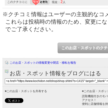
2
このクチコミに
現在：
人
※クチコミ情報はユーザーの主観的なコ
これらは投稿時の情報のため、変更に
でご了承ください。
このお店・スポットのクチ
このお店・スポットの情報変更や閉店・移転を報告
お店・スポット情報をブログにはる
■
このお店・スポットを共有する
■
このお店・スポッ
読取機能付きのモバ
アクセス！
便利に店舗情報を持