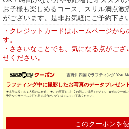
OK！時間がない方や初心者にオススメ
お子様も楽しめるコース、スリル満点激
がございます。是非お気軽にご予約下さい
・クレジットカードはホームページから
す。
・ささいなことでも、気になる点がござ
せください。
吉野川四国でラフティング You Me R
ラフティング中に撮影したお写真のデータプレゼン
★本券１枚でお１人様のみ有効。 ★この画面をご注文の際にご提示ください。 ★他のクーポン
予告なくサービスを打ち切る場合がございますのでご了承ください。
このクーポンを