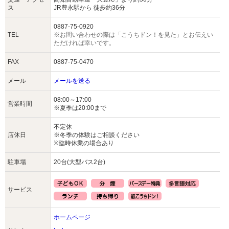
ス
JR豊永駅から 徒歩約36分
0887-75-0920
TEL
※お問い合わせの際は「こうちドン！を見た」とお伝えい
ただければ幸いです。
FAX
0887-75-0470
メール
メールを送る
08:00～17:00
営業時間
※夏季は20:00まで
不定休
店休日
※冬季の体験はご相談ください
※臨時休業の場合あり
駐車場
20台(大型バス2台)
サービス
ホームページ