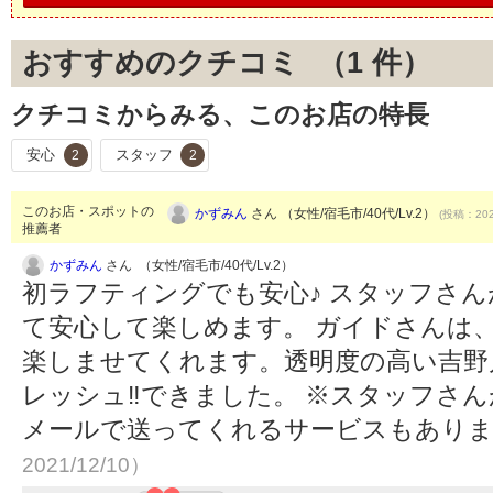
おすすめのクチコミ （
1
件）
クチコミからみる、このお店の特長
安心
スタッフ
2
2
このお店・スポットの
かずみん
さん （女性/宿毛市/40代/Lv.2）
(投稿：202
推薦者
かずみん
さん （女性/宿毛市/40代/Lv.2）
初ラフティングでも安心♪ スタッフさ
て安心して楽しめます。 ガイドさんは
楽しませてくれます。透明度の高い吉野
レッシュ‼️できました。 ※スタッフさ
メールで送ってくれるサービスもあり
2021/12/10）