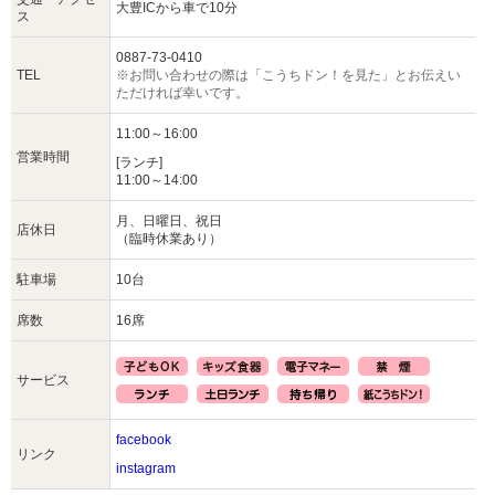
大豊ICから車で10分
ス
0887-73-0410
TEL
※お問い合わせの際は「こうちドン！を見た」とお伝えい
ただければ幸いです。
11:00～16:00
営業時間
[ランチ]
11:00～14:00
月、日曜日、祝日
店休日
（臨時休業あり）
駐車場
10台
席数
16席
サービス
facebook
リンク
instagram