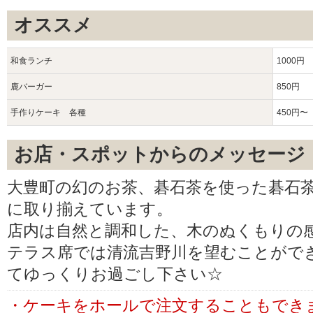
オススメ
和食ランチ
1000円
鹿バーガー
850円
手作りケーキ 各種
450円〜
お店・スポットからのメッセージ
大豊町の幻のお茶、碁石茶を使った碁石
に取り揃えています。
店内は自然と調和した、木のぬくもりの
テラス席では清流吉野川を望むことがで
てゆっくりお過ごし下さい☆
・ケーキをホールで注文することもでき