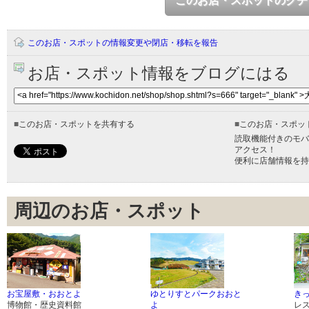
このお店・スポットのクチ
このお店・スポットの情報変更や閉店・移転を報告
お店・スポット情報をブログにはる
■
このお店・スポットを共有する
■
このお店・スポッ
読取機能付きのモバ
アクセス！
便利に店舗情報を持
周辺のお店・スポット
お宝屋敷・おおとよ
ゆとりすとパークおおと
き
博物館・歴史資料館
よ
レ