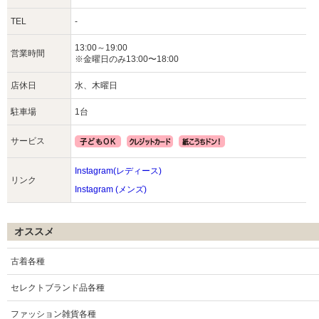
TEL
-
13:00～19:00
営業時間
※金曜日のみ13:00〜18:00
店休日
水、木曜日
駐車場
1台
サービス
Instagram(レディース)
リンク
Instagram (メンズ)
オススメ
古着各種
セレクトブランド品各種
ファッション雑貨各種