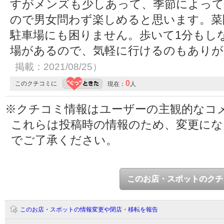
すがメンズも少しあって、季節によって
ので男女問わず楽しめると思います。菜
駐車場にも困りません。歩いて1分もし
場があるので、気軽に行けるのもあり
掲載：2021/08/25）
0
このクチコミに
現在：
人
※クチコミ情報はユーザーの主観的なコ
これらは投稿時の情報のため、変更に
でご了承ください。
このお店・スポットのクチ
このお店・スポットの情報変更や閉店・移転を報告