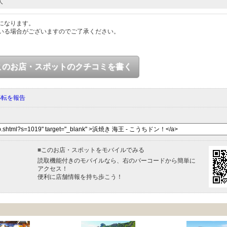
人
になります。
いる場合がございますのでご了承ください。
このお店・スポットのクチコミを書く
移転を報告
■
このお店・スポットをモバイルでみる
読取機能付きのモバイルなら、右のバーコードから簡単に
アクセス！
便利に店舗情報を持ち歩こう！