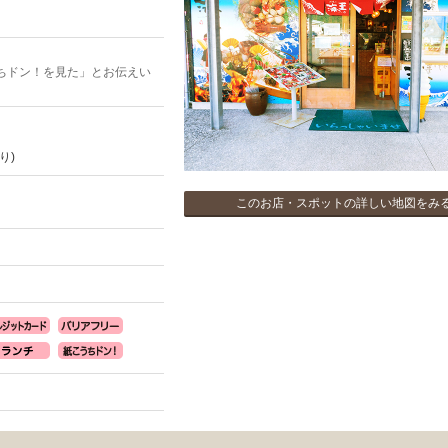
ちドン！を見た」とお伝えい
り)
このお店・スポットの詳しい地図をみ