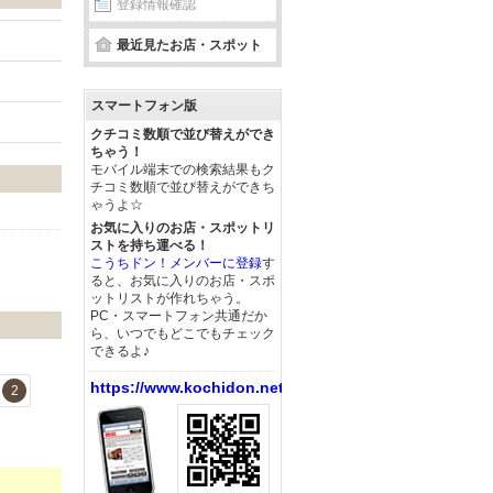
登録情報確認
最近見たお店・スポット
スマートフォン版
クチコミ数順で並び替えができ
ちゃう！
モバイル端末での検索結果もク
チコミ数順で並び替えができち
ゃうよ☆
お気に入りのお店・スポットリ
ストを持ち運べる！
こうちドン！メンバーに登録
す
ると、お気に入りのお店・スポ
ットリストが作れちゃう。
PC・スマートフォン共通だか
ら、いつでもどこでもチェック
できるよ♪
https://www.kochidon.net/
2