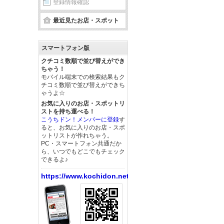
登録情報確認
最近見たお店・スポット
スマートフォン版
クチコミ数順で並び替えができ
ちゃう！
モバイル端末での検索結果もク
チコミ数順で並び替えができち
ゃうよ☆
お気に入りのお店・スポットリ
ストを持ち運べる！
こうちドン！メンバーに登録
す
ると、お気に入りのお店・スポ
ットリストが作れちゃう。
PC・スマートフォン共通だか
ら、いつでもどこでもチェック
できるよ♪
https://www.kochidon.net/