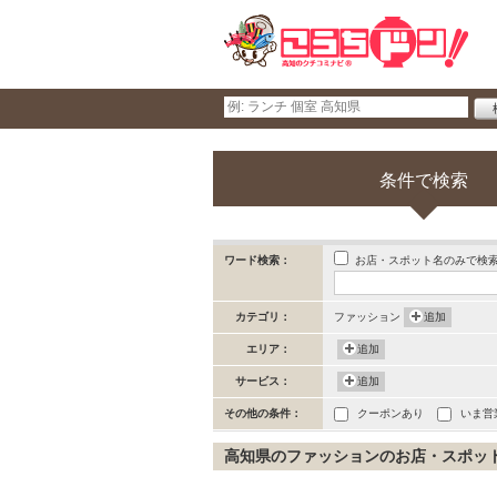
条件で検索
お店・スポット名のみで検
ワード検索：
カテゴリ：
ファッション
追加
エリア：
追加
サービス：
追加
その他の条件：
クーポンあり
いま営
高知県のファッションのお店・スポット (