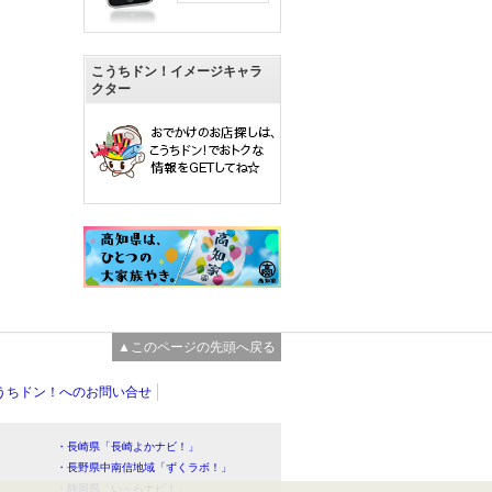
こうちドン！イメージキャラ
クター
▲このページの先頭へ戻る
うちドン！へのお問い合せ
・長崎県「長崎よかナビ！」
・長野県中南信地域「ずくラボ！」
・静岡県「い～らナビ！」