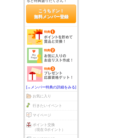
ると特典盛りだくさん！
こうちドン！
無料メンバー登録
[→メンバー特典の詳細をみる]
お気に入り
行きたいイベント
マイページ
ポイント交換
（現在 0ポイント）