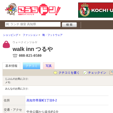
ショッピング
ファッション
靴・フットウェア
ウォークインツルヤ
walk inn つるや
088-825-0580
基本情報
クチコミ
写真
クチコミを書く
チェックイン
じぶんのお気に入り:
メモ:
みんなのお気に入り:
住所
高知市帯屋町1丁目8-2
交通・アクセ
中央公園から徒歩約1分