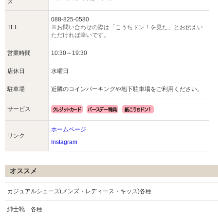
ス
088-825-0580
TEL
※お問い合わせの際は「こうちドン！を見た」とお伝えい
ただければ幸いです。
営業時間
10:30～19:30
店休日
水曜日
駐車場
近隣のコインパーキングや地下駐車場をご利用ください。
サービス
ホームページ
リンク
Instagram
オススメ
カジュアルシューズ(メンズ・レディース・キッズ)各種
紳士靴 各種