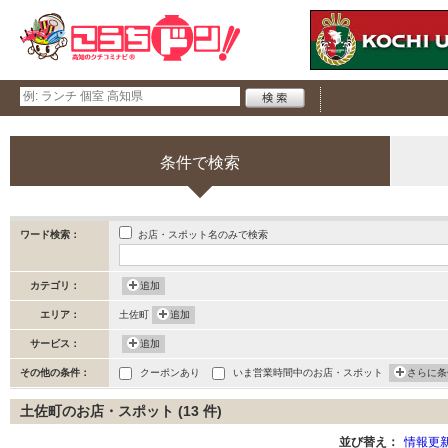
条件で検索
お店・スポット名のみで検索
ワード検索：
カテゴリ：
追加
エリア：
土佐町
追加
サービス：
追加
その他の条件：
クーポンあり
いま営業時間中のお店・スポット
さらに条
土佐町のお店・スポット (13 件)
並び替え：
情報更