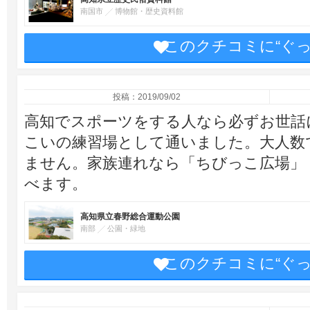
南国市
博物館・歴史資料館
このクチコミに“ぐ
投稿：2019/09/02
高知でスポーツをする人なら必ずお世話
こいの練習場として通いました。大人数
ません。家族連れなら「ちびっこ広場」
べます。
高知県立春野総合運動公園
南部
公園・緑地
このクチコミに“ぐ