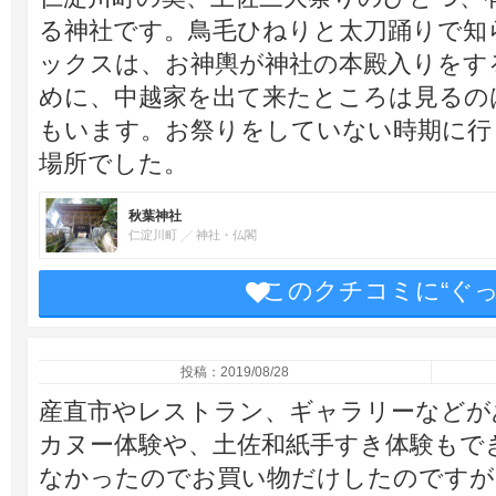
る神社です。鳥毛ひねりと太刀踊りで知
ックスは、お神輿が神社の本殿入りをす
めに、中越家を出て来たところは見るの
もいます。お祭りをしていない時期に行
場所でした。
秋葉神社
仁淀川町
神社・仏閣
このクチコミに“ぐ
投稿：2019/08/28
産直市やレストラン、ギャラリーなどが
カヌー体験や、土佐和紙手すき体験もで
なかったのでお買い物だけしたのですが