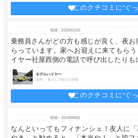
このクチコミに“ぐ
投稿：2020/01/20
乗務員さんがどの方も感じが良く、夜お
らっています。家へお迎えに来てもらう
イヤー社屋西側の電話で呼び出したりも
モデルハイヤー
北部
暮らしの役立ち情報
このクチコミに“ぐ
投稿：2019/08/02
なんといってもフィナンシェ！友人に「
やき」と勧めると、「本当や！」と皆フ