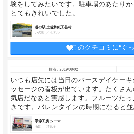
験をしてみたいです。駐車場のあたりか
とてもきれいでした。
道の駅 土佐和紙工芸村
いの町
ホテル
このクチコミに“ぐ
投稿：2019/08/02
いつも店先には当日のバースデイケーキ
ッセージの看板が出ています。たくさん
気店だなあと実感します。フルーツたっ
きです。バレンタインの時期になると並
季節工房 シーマ
南部
洋菓子