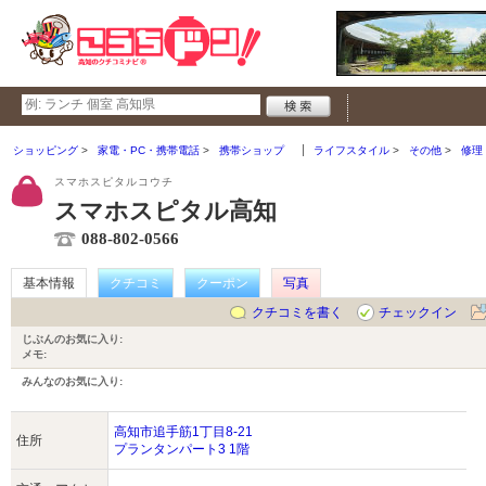
ショッピング
家電・PC・携帯電話
携帯ショップ
ライフスタイル
その他
修理
スマホスピタルコウチ
スマホスピタル高知
088-802-0566
基本情報
クチコミ
クーポン
写真
クチコミを書く
チェックイン
じぶんのお気に入り:
メモ:
みんなのお気に入り:
高知市追手筋1丁目8-21
住所
プランタンパート3 1階