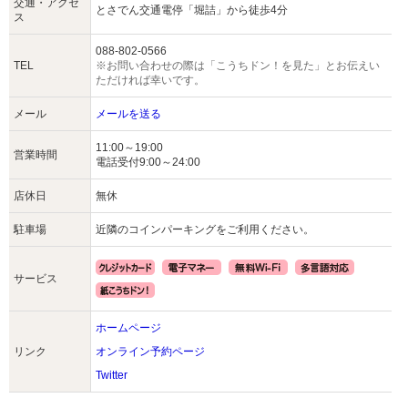
交通・アクセ
とさでん交通電停「堀詰」から徒歩4分
ス
088-802-0566
TEL
※お問い合わせの際は「こうちドン！を見た」とお伝えい
ただければ幸いです。
メール
メールを送る
11:00～19:00
営業時間
電話受付9:00～24:00
店休日
無休
駐車場
近隣のコインパーキングをご利用ください。
サービス
ホームページ
リンク
オンライン予約ページ
Twitter