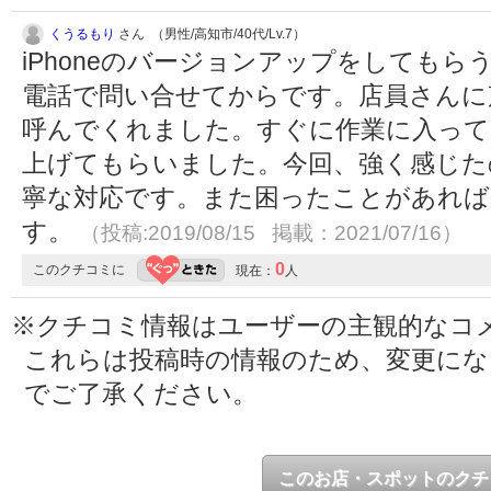
くうるもり
さん （男性/高知市/40代/Lv.7）
iPhoneのバージョンアップをしても
電話で問い合せてからです。店員さんに
呼んでくれました。すぐに作業に入って
上げてもらいました。今回、強く感じた
寧な対応です。また困ったことがあれば
す。
（投稿:2019/08/15 掲載：2021/07/16）
0
このクチコミに
現在：
人
※クチコミ情報はユーザーの主観的なコ
これらは投稿時の情報のため、変更に
でご了承ください。
このお店・スポットのクチ