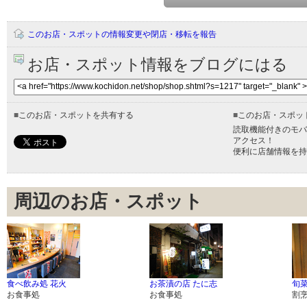
このお店・スポットの情報変更や閉店・移転を報告
お店・スポット情報をブログにはる
■
このお店・スポットを共有する
■
このお店・スポッ
読取機能付きのモバ
アクセス！
便利に店舗情報を持
周辺のお店・スポット
食べ飲み処 花火
お茶漬の店 たに志
旬菜
お食事処
お食事処
割